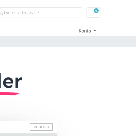
0
Bestillingskurv
Konto