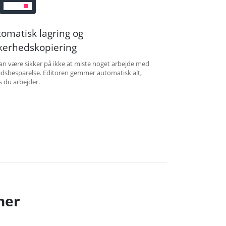
omatisk lagring og
kerhedskopiering
an være sikker på ikke at miste noget arbejde med
tidsbesparelse. Editoren gemmer automatisk alt,
 du arbejder.
ner