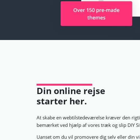
Din online rejse
starter her.
At skabe en webtilstedeværelse kræver den rigti
bemærket ved hjælp af vores træk og slip DIY Si
Uanset om du vil promovere dig selv eller din v