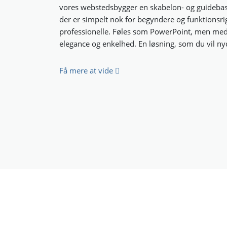
vores webstedsbygger en skabelon- og guidebas
der er simpelt nok for begyndere og funktionsrig
professionelle. Føles som PowerPoint, men me
elegance og enkelhed. En løsning, som du vil ny
Få mere at vide