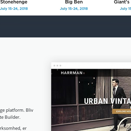
ge platform. Bliv
te Builder.
irksomhed, er