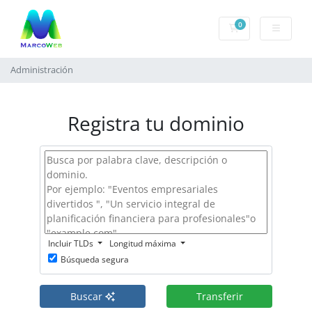
0
Carrito de compr
Administración
Registra tu dominio
Incluir TLDs
Longitud máxima
Búsqueda segura
Buscar
Transferir